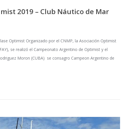
mist 2019 – Club Náutico de Mar
 Clase Optimist Organizado por el CNMP, la Asociación Optimist
FAY), se realizó el Campeonato Argentino de Optimist y el
n Rodriguez Moron (CUBA) se consagro Campeon Argentino de