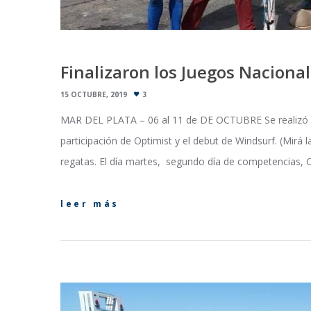
Finalizaron los Juegos Nacional
15 OCTUBRE, 2019
3
MAR DEL PLATA – 06 al 11 de DE OCTUBRE Se realizó un
participación de Optimist y el debut de Windsurf. (Mirá
regatas. El día martes, segundo día de competencias, Op
leer más