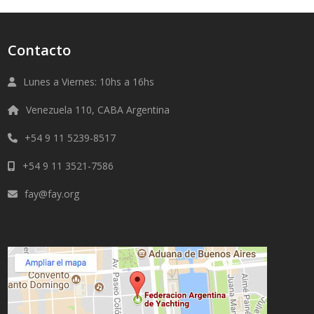
Contacto
Lunes a Viernes: 10hs a 16hs
Venezuela 110, CABA Argentina
+54 9 11 5239-8517
+54 9 11 3521-7586
fay@fay.org