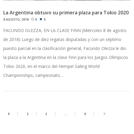
La Argentina obtuvo su primera plaza para Tokio 2020
8 AGOSTO, 2018
0
0
FACUNDO OLEZZA, EN LA CLASE FINN (Miércoles 8 de agosto
de 2018) Luego de diez regatas disputadas y con un séptimo
puesto parcial en la clasificación general, Facundo Olezza le dio
la plaza a la Argentina en la clase Finn para los Juegos Olímpicos
Tokio 2020, en el marco del Hempel Sailing World
Championships, campeonato…
1
2
3
…
9