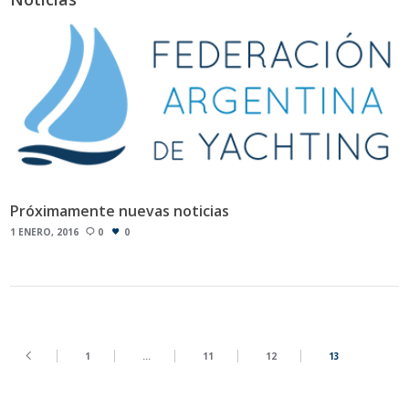
Próximamente nuevas noticias
1 ENERO, 2016
0
0
1
…
11
12
13