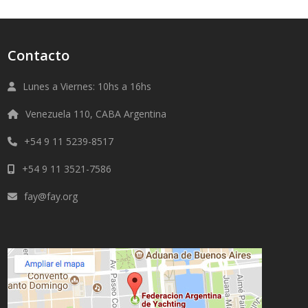
Contacto
Lunes a Viernes: 10hs a 16hs
Venezuela 110, CABA Argentina
+54 9 11 5239-8517
+54 9 11 3521-7586
fay@fay.org