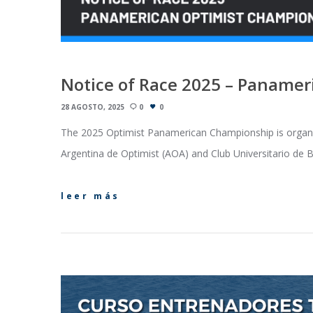
Notice of Race 2025 – Paname
28 AGOSTO, 2025
0
0
The 2025 Optimist Panamerican Championship is organiz
Argentina de Optimist (AOA) and Club Universitario de
leer más