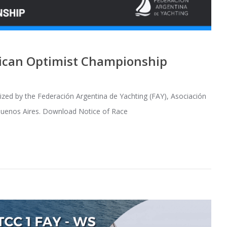
rican Optimist Championship
ed by the Federación Argentina de Yachting (FAY), Asociación
 Buenos Aires. Download Notice of Race