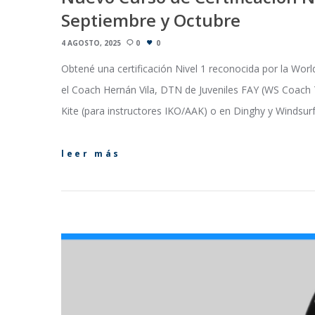
Septiembre y Octubre
4 AGOSTO, 2025
0
0
Obtené una certificación Nivel 1 reconocida por la Worl
el Coach Hernán Vila, DTN de Juveniles FAY (WS Coach Tr
Kite (para instructores IKO/AAK) o en Dinghy y Windsu
leer más