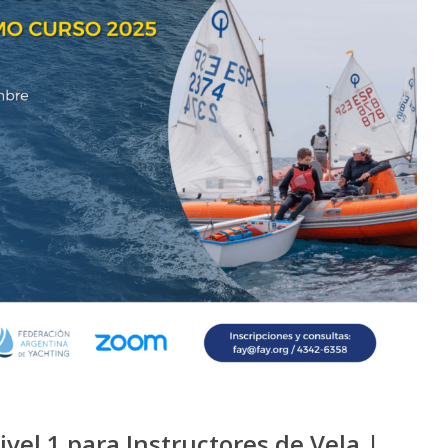
vel 1 para Instructores de Vela |