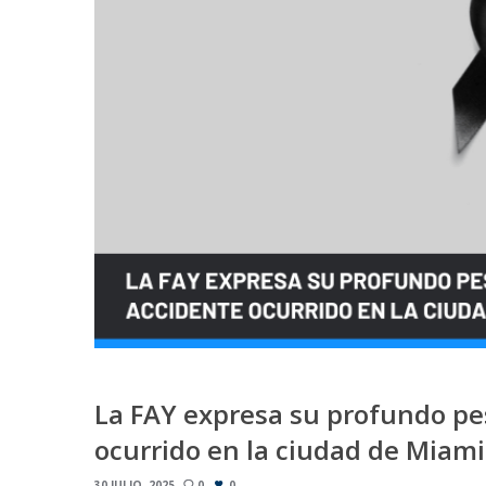
La FAY expresa su profundo pes
ocurrido en la ciudad de Miami
30 JULIO, 2025
0
0