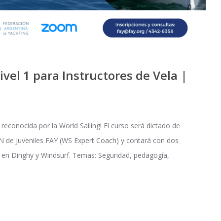
vel 1 para Instructores de Vela |
reconocida por la World Sailing! El curso será dictado de
N de Juveniles FAY (WS Expert Coach) y contará con dos
 o en Dinghy y Windsurf. Temas: Seguridad, pedagogía,