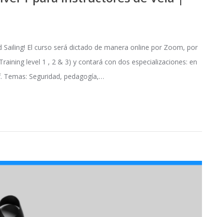
d Sailing! El curso será dictado de manera online por Zoom, por
aining level 1 , 2 & 3) y contará con dos especializaciones: en
rf. Temas: Seguridad, pedagogía,…