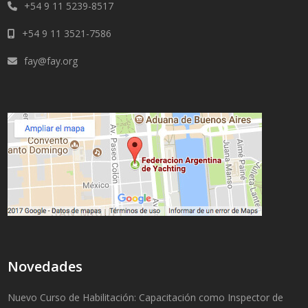
+54 9 11 5239-8517
+54 9 11 3521-7586
fay@fay.org
Novedades
Nuevo Curso de Habilitación: Capacitación como Inspector de