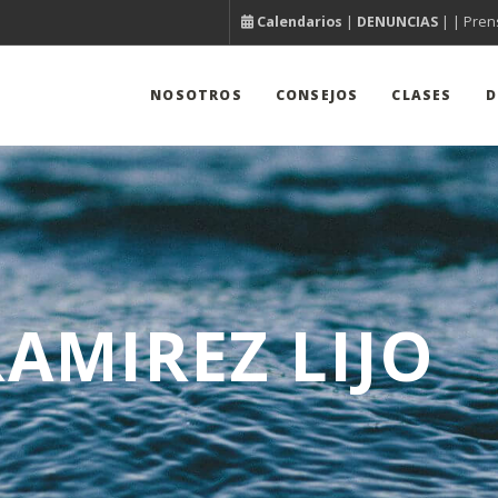
Calendarios
|
DENUNCIAS
| |
Pren
NOSOTROS
CONSEJOS
CLASES
D
AMIREZ LIJO