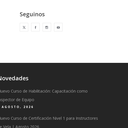
Seguinos
Novedades
uevo Curso de Habilitación: Capacitación como
nspector de Equipo
6 AGOSTO, 2026
uevo Curso de Certificación Nivel 1 para Instructores
e Vela | Agosto 2026