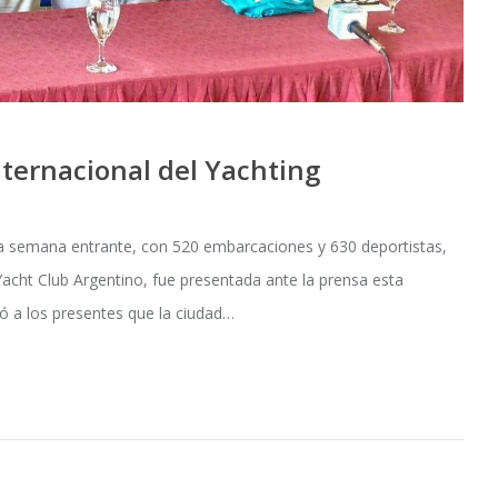
ternacional del Yachting
la semana entrante, con 520 embarcaciones y 630 deportistas,
Yacht Club Argentino, fue presentada ante la prensa esta
tó a los presentes que la ciudad…