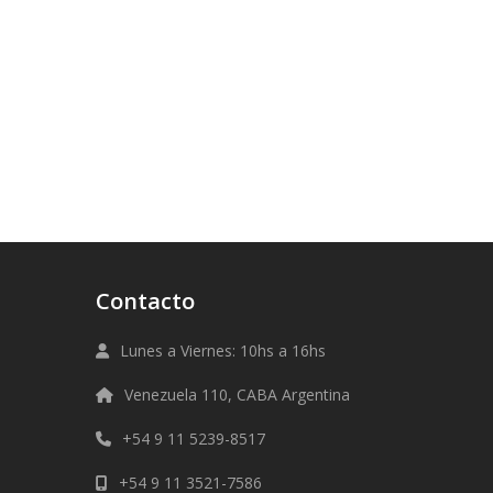
Contacto
Lunes a Viernes: 10hs a 16hs
Venezuela 110, CABA Argentina
+54 9 11 5239-8517
+54 9 11 3521-7586