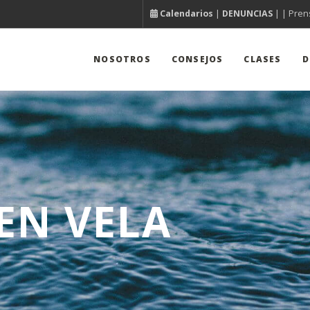
Calendarios
|
DENUNCIAS
| |
Pren
NOSOTROS
CONSEJOS
CLASES
D
EN VELA