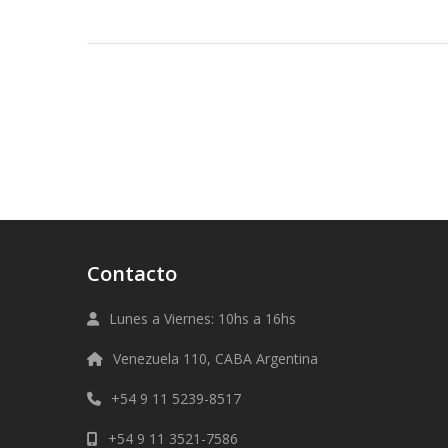
Contacto
Lunes a Viernes: 10hs a 16hs
Venezuela 110, CABA Argentina
+54 9 11 5239-8517
+54 9 11 3521-7586