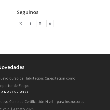
Seguinos
Novedades
uevo Curso de Habilitación: Capacitación como
nspector de Equipo
6 AGOSTO, 2026
uevo Curso de Certificación Nivel 1 para Instructores
e Vela | Agosto 2026