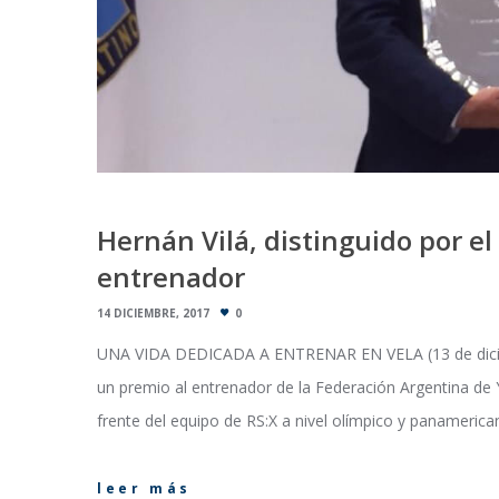
Hernán Vilá, distinguido por e
entrenador
14 DICIEMBRE, 2017
0
UNA VIDA DEDICADA A ENTRENAR EN VELA (13 de diciem
un premio al entrenador de la Federación Argentina de Ya
frente del equipo de RS:X a nivel olímpico y panamerican
leer más