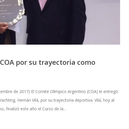
l COA por su trayectoria como
bre de 2017) El Comité Olímpico Argentino (COA) le entregó
chting, Hernán Vilá, por su trayectoria deportiva. Vilá, hoy al
o, finalizó este año el Curso de la…