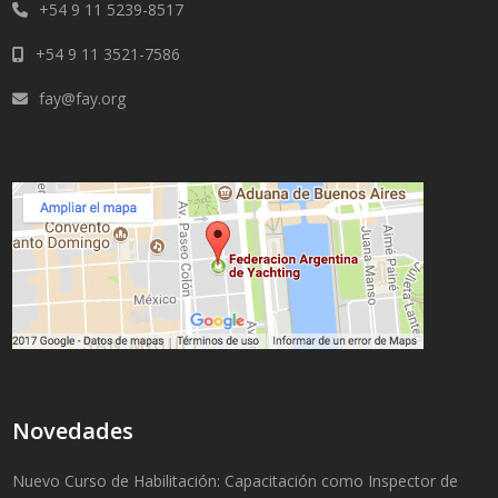
+54 9 11 5239-8517
+54 9 11 3521-7586
fay@fay.org
Novedades
Nuevo Curso de Habilitación: Capacitación como Inspector de