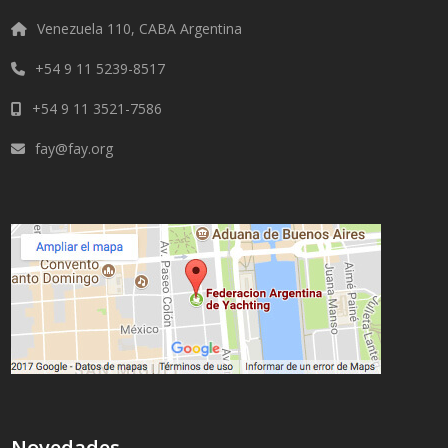
Venezuela 110, CABA Argentina
+54 9 11 5239-8517
+54 9 11 3521-7586
fay@fay.org
Novedades