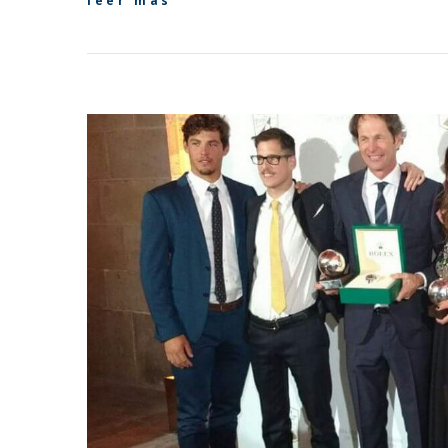
leer más