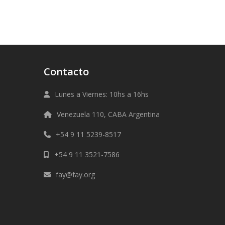
Contacto
Lunes a Viernes: 10hs a 16hs
Venezuela 110, CABA Argentina
+54 9 11 5239-8517
+54 9 11 3521-7586
fay@fay.org