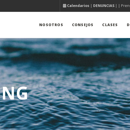
Calendarios
|
DENUNCIAS
| |
Pren
NOSOTROS
CONSEJOS
CLASES
D
ING