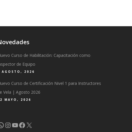
Novedades
uevo Curso de Habilitación: Capacitación como
nspector de Equipo
6 AGOSTO, 2026
uevo Curso de Certificación Nivel 1 para Instructores
e Vela | Agosto 2026
2 MAYO, 2026
WhatsApp
Instagram
YouTube
Facebook
X