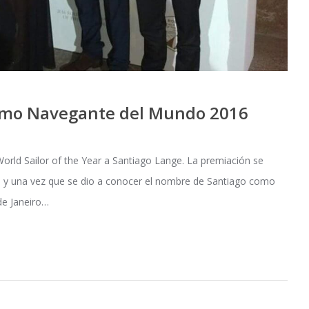
como Navegante del Mundo 2016
World Sailor of the Year a Santiago Lange. La premiación se
e y una vez que se dio a conocer el nombre de Santiago como
de Janeiro…