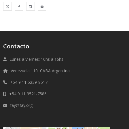
Contacto
Lunes a Viernes: 10hs a 16hs
Venezuela 110, CABA Argentina
+54 9 11 5239-8517
+54 9 11 3521-7586
fay@fay.org