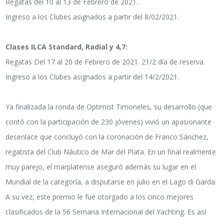
Regatas del 10 al 13 de Febrero de 2021.
Ingreso a los Clubes asignados a partir del 8/02/2021.
Clases ILCA Standard, Radial y 4,7:
Regatas Del 17 al 20 de Febrero de 2021. 21/2 día de reserva.
Ingreso a los Clubes asignados a partir del 14/2/2021.
Ya finalizada la ronda de Optimist Timoneles, su desarrollo (que
contó con la participación de 230 jóvenes) vivió un apasionante
desenlace que concluyó con la coronación de Franco Sánchez,
regatista del Club Náutico de Mar del Plata. En un final realmente
muy parejo, el marplatense aseguró además su lugar en el
Mundial de la categoría, a disputarse en julio en el Lago di Garda.
A su vez, este premio le fue otorgado a los cinco mejores
clasificados de la 56 Semana Internacional del Yachting. Es así