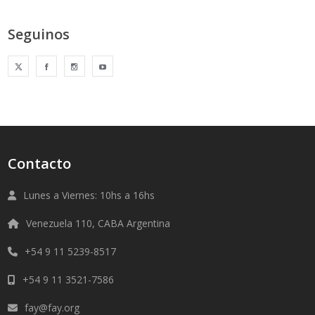
Seguinos
Contacto
Lunes a Viernes: 10hs a 16hs
Venezuela 110, CABA Argentina
+54 9 11 5239-8517
+54 9 11 3521-7586
fay@fay.org