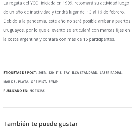
La regata del YCO, iniciada en 1999, retomará su actividad luego
de un año de inactividad y tendrá lugar del 13 al 16 de febrero.
Debido a la pandemia, este año no será posible arribar a puertos
uruguayos, por lo que el evento se articulará con marcas fijas en
la costa argentina y contará con más de 15 participantes.
ETIQUETAS DE POST:
29ER
420
F18
FAY
ILCA STANDARD
LASER RADIAL
MAR DEL PLATA
OPTIMIST
SIYMP
PUBLICADO EN:
NOTICIAS
También te puede gustar