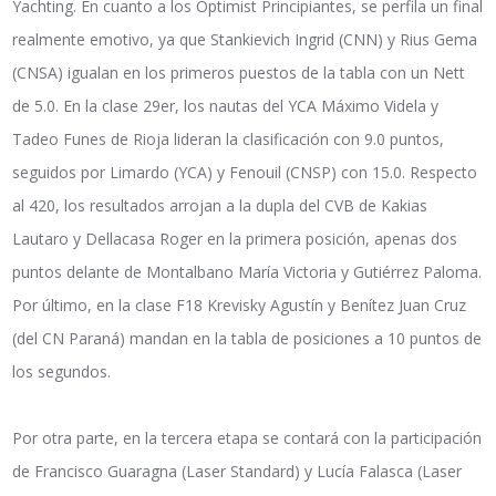
Yachting. En cuanto a los Optimist Principiantes, se perfila un final
realmente emotivo, ya que Stankievich Ingrid (CNN) y Rius Gema
(CNSA) igualan en los primeros puestos de la tabla con un Nett
de 5.0. En la clase 29er, los nautas del YCA Máximo Videla y
Tadeo Funes de Rioja lideran la clasificación con 9.0 puntos,
seguidos por Limardo (YCA) y Fenouil (CNSP) con 15.0. Respecto
al 420, los resultados arrojan a la dupla del CVB de Kakias
Lautaro y Dellacasa Roger en la primera posición, apenas dos
puntos delante de Montalbano María Victoria y Gutiérrez Paloma.
Por último, en la clase F18 Krevisky Agustín y Benítez Juan Cruz
(del CN Paraná) mandan en la tabla de posiciones a 10 puntos de
los segundos.
Por otra parte, en la tercera etapa se contará con la participación
de Francisco Guaragna (Laser Standard) y Lucía Falasca (Laser