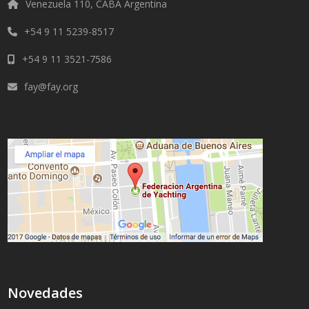
Venezuela 110, CABA Argentina
+54 9 11 5239-8517
+54 9 11 3521-7586
fay@fay.org
Novedades