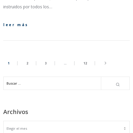
instruidos por todos los…
leer más
1
2
3
…
12
Archivos
ARCHIVOS