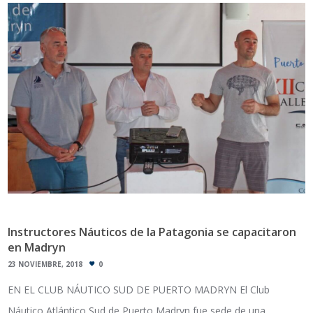
Instructores Náuticos de la Patagonia se capacitaron
en Madryn
23 NOVIEMBRE, 2018
0
EN EL CLUB NÁUTICO SUD DE PUERTO MADRYN El Club
Náutico Atlántico Sud de Puerto Madryn fue sede de una