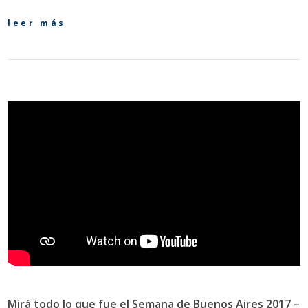
leer más
Mirá todo lo que fue el Semana de Buenos Aires 2017 –