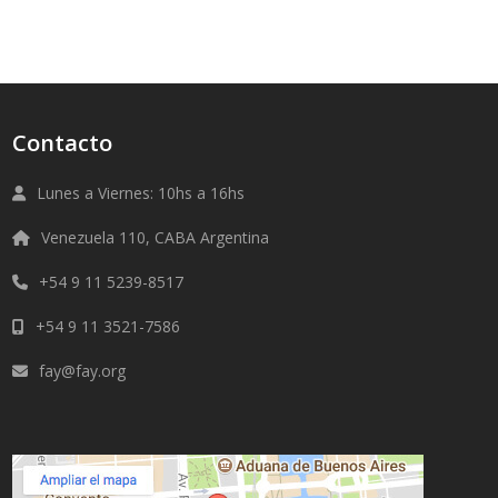
Contacto
Lunes a Viernes: 10hs a 16hs
Venezuela 110, CABA Argentina
+54 9 11 5239-8517
+54 9 11 3521-7586
fay@fay.org