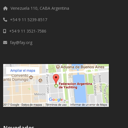
Venezuela 110, CABA Argentina
+54 9 11 5239-8517
+54 9 11 3521-7586
fay@fay.org
Novedades