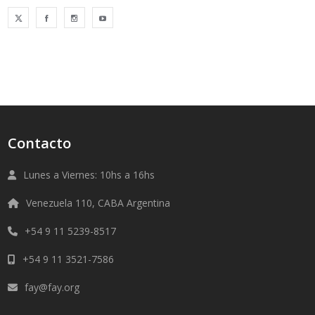
Contacto
Lunes a Viernes: 10hs a 16hs
Venezuela 110, CABA Argentina
+54 9 11 5239-8517
+54 9 11 3521-7586
fay@fay.org