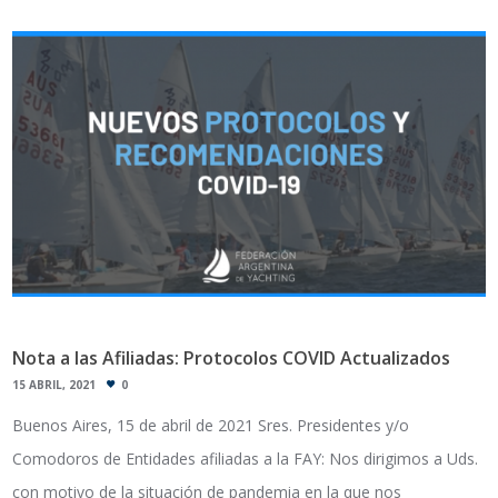
Nota a las Afiliadas: Protocolos COVID Actualizados
15 ABRIL, 2021
0
Buenos Aires, 15 de abril de 2021 Sres. Presidentes y/o
Comodoros de Entidades afiliadas a la FAY: Nos dirigimos a Uds.
con motivo de la situación de pandemia en la que nos