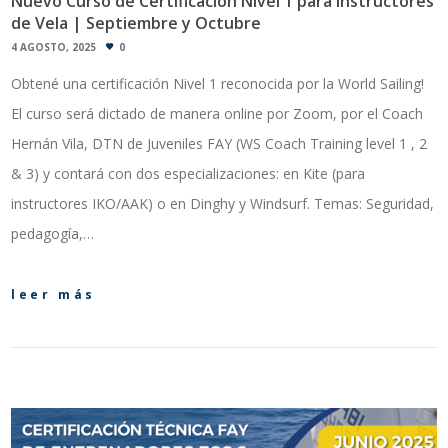
Nuevo Curso de Certificación Nivel 1 para Instructores
de Vela | Septiembre y Octubre
4 AGOSTO, 2025
0
Obtené una certificación Nivel 1 reconocida por la World Sailing!
El curso será dictado de manera online por Zoom, por el Coach
Hernán Vila, DTN de Juveniles FAY (WS Coach Training level 1 , 2
& 3) y contará con dos especializaciones: en Kite (para
instructores IKO/AAK) o en Dinghy y Windsurf. Temas: Seguridad,
pedagogía,…
leer más