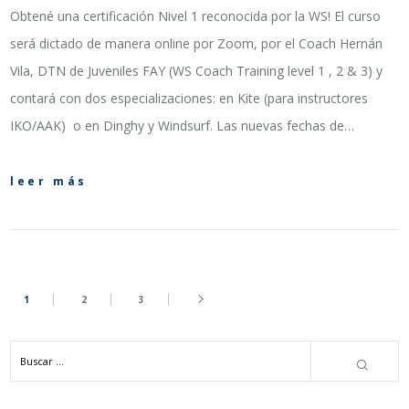
Obtené una certificación Nivel 1 reconocida por la WS! El curso
será dictado de manera online por Zoom, por el Coach Hernán
Vila, DTN de Juveniles FAY (WS Coach Training level 1 , 2 & 3) y
contará con dos especializaciones: en Kite (para instructores
IKO/AAK) o en Dinghy y Windsurf. Las nuevas fechas de…
leer más
1
2
3