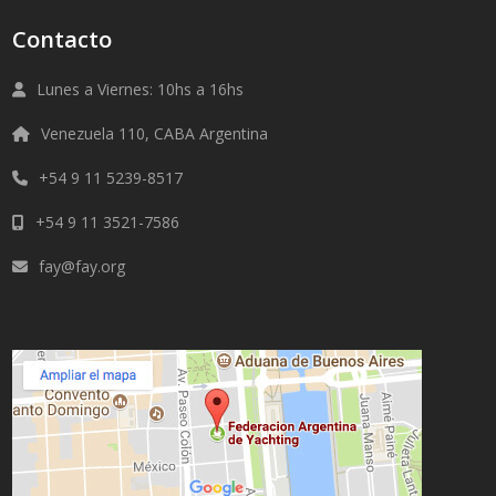
Contacto
Lunes a Viernes: 10hs a 16hs
Venezuela 110, CABA Argentina
+54 9 11 5239-8517
+54 9 11 3521-7586
fay@fay.org