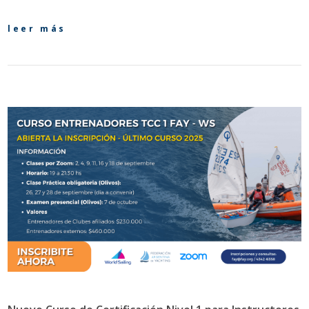
leer más