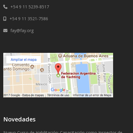
+54 9 11 5239-8517
+54 9 11 3521-7586
fay@fay.org
Novedades
Nuevo Curso de Habilitación: Capacitación como Inspector de