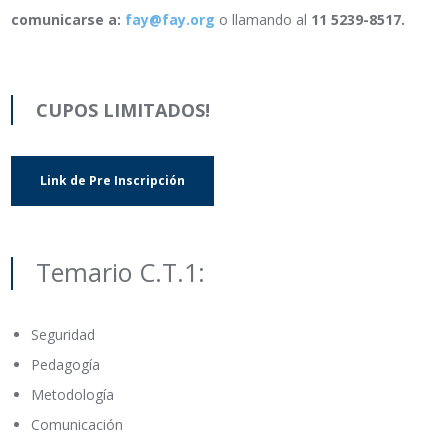
comunicarse a:
fay@fay.org
o llamando al
11 5239-8517.
CUPOS LIMITADOS!
Link de Pre Inscripción
Temario C.T.1:
Seguridad
Pedagogía
Metodología
Comunicación