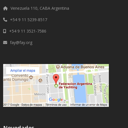
Venezuela 110, CABA Argentina
+54 9 11 5239-8517
+54 9 11 3521-7586
fay@fay.org
Novedades