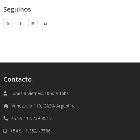
Seguinos
Contacto
Lunes a Viernes: 10hs a 16hs
Venezuela 110, CABA Argentina
+54 9 11 5239-8517
+54 9 11 3521-7586