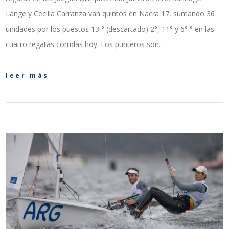
Lange y Cecilia Carranza van quintos en Nacra 17, sumando 36
unidades por los puestos 13 ° (descartado) 2°, 11° y 6° ° en las
cuatro regatas corridas hoy. Los punteros son…
leer más