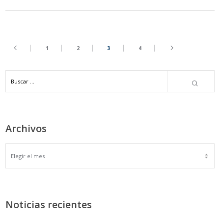
1
2
3
4
Archivos
ARCHIVOS
Noticias recientes