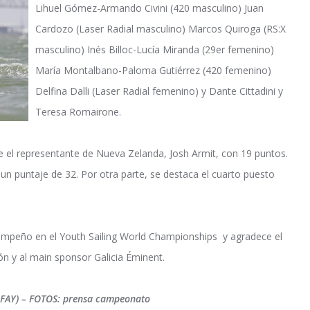
Lihuel Gómez-Armando Civini (420 masculino) Juan
Cardozo (Laser Radial masculino) Marcos Quiroga (RS:X
masculino) Inés Billoc-Lucía Miranda (29er femenino)
María Montalbano-Paloma Gutiérrez (420 femenino)
Delfina Dalli (Laser Radial femenino) y Dante Cittadini y
Teresa Romairone.
 el representante de Nueva Zelanda, Josh Armit, con 19 puntos.
 un puntaje de 32. Por otra parte, se destaca el cuarto puesto
desempeño en el Youth Sailing World Championships y agradece el
n y al main sponsor Galicia Éminent.
la FAY) – FOTOS: prensa campeonato