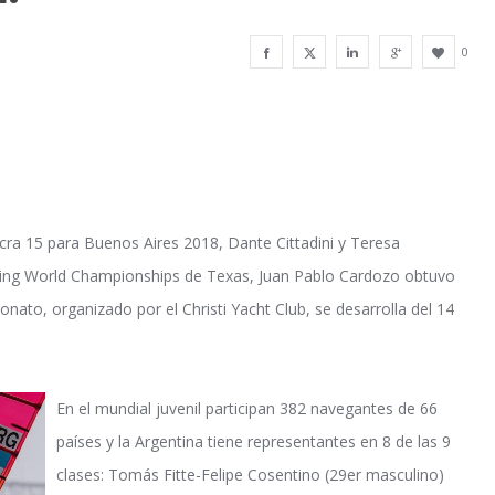
0
cra 15 para Buenos Aires 2018, Dante Cittadini y Teresa
ailing World Championships de Texas, Juan Pablo Cardozo obtuvo
nato, organizado por el Christi Yacht Club, se desarrolla del 14
En el mundial juvenil participan 382 navegantes de 66
países y la Argentina tiene representantes en 8 de las 9
clases: Tomás Fitte-Felipe Cosentino (29er masculino)