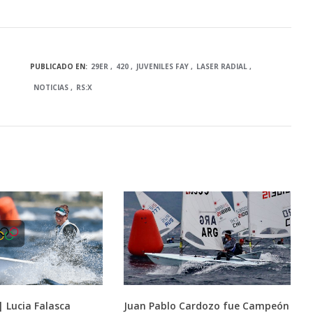
PUBLICADO EN:
29ER
420
JUVENILES FAY
LASER RADIAL
NOTICIAS
RS:X
| Lucia Falasca
Juan Pablo Cardozo fue Campeón