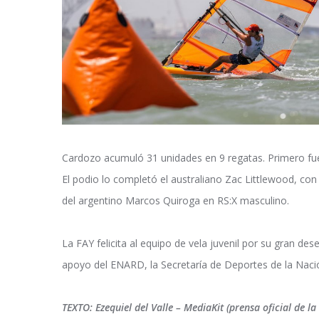
Cardozo acumuló 31 unidades en 9 regatas. Primero fue
El podio lo completó el australiano Zac Littlewood, con
del argentino Marcos Quiroga en RS:X masculino.
La FAY felicita al equipo de vela juvenil por su gran 
apoyo del ENARD, la Secretaría de Deportes de la Nació
TEXTO: Ezequiel del Valle – MediaKit (prensa oficial de 