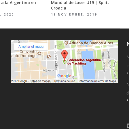
 a la Argentina en
Mundial de Laser U19 | Split,
Croacia
, 2020
19 NOVIEMBRE, 2019
N
I
N
d
2