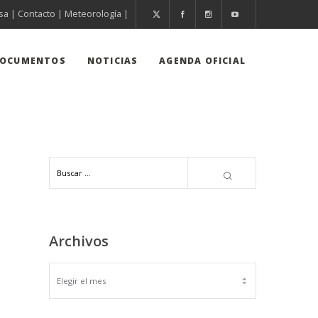
sa
|
Contacto
|
Meteorología
|
OCUMENTOS
NOTICIAS
AGENDA OFICIAL
Archivos
ARCHIVOS