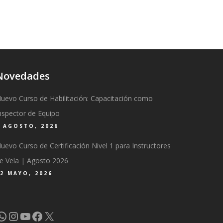
Novedades
uevo Curso de Habilitación: Capacitación como
nspector de Equipo
6 AGOSTO, 2026
uevo Curso de Certificación Nivel 1 para Instructores
e Vela | Agosto 2026
2 MAYO, 2026
WhatsApp
Instagram
YouTube
Facebook
X