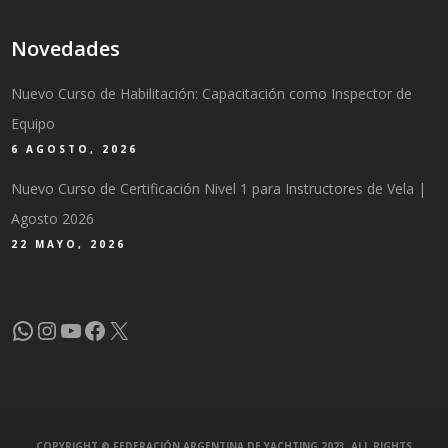
Novedades
Nuevo Curso de Habilitación: Capacitación como Inspector de
Equipo
6 AGOSTO, 2026
Nuevo Curso de Certificación Nivel 1 para Instructores de Vela |
Agosto 2026
22 MAYO, 2026
WhatsApp
Instagram
YouTube
Facebook
X
COPYRIGHT © FEDERACIÓN ARGENTINA DE YACHTING 2023. ALL RIGHTS