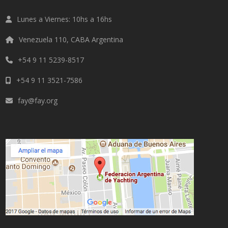
Lunes a Viernes: 10hs a 16hs
Venezuela 110, CABA Argentina
+54 9 11 5239-8517
+54 9 11 3521-7586
fay@fay.org