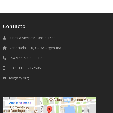
Contacto
Lunes a Viernes: 10hs a 16hs
Venezuela 110, CABA Argentina
+54 9 11 5239-8517
+54 9 11 3521-7586
fay@fay.org