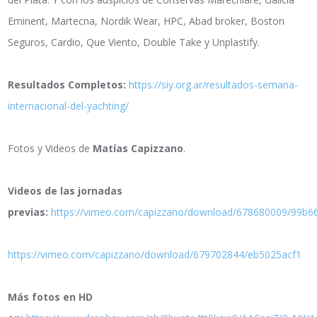
Eminent, Martecna, Nordik Wear, HPC, Abad broker, Boston
Seguros, Cardio, Que Viento, Double Take y Unplastify.
Resultados Completos:
https://siy.org.ar/resultados-semana-
internacional-del-yachting/
Fotos y Videos de
Matías Capizzano
.
Videos de las jornadas
previas:
https://vimeo.com/capizzano/download/678680009/99b6
https://vimeo.com/capizzano/download/679702844/eb5025acf1
Más fotos en HD