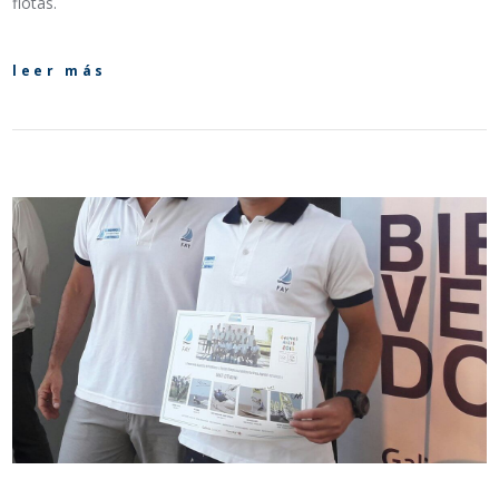
flotas.
leer más