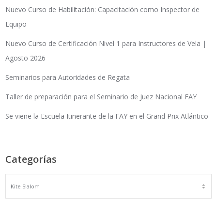
Nuevo Curso de Habilitación: Capacitación como Inspector de
Equipo
Nuevo Curso de Certificación Nivel 1 para Instructores de Vela |
Agosto 2026
Seminarios para Autoridades de Regata
Taller de preparación para el Seminario de Juez Nacional FAY
Se viene la Escuela Itinerante de la FAY en el Grand Prix Atlántico
Categorías