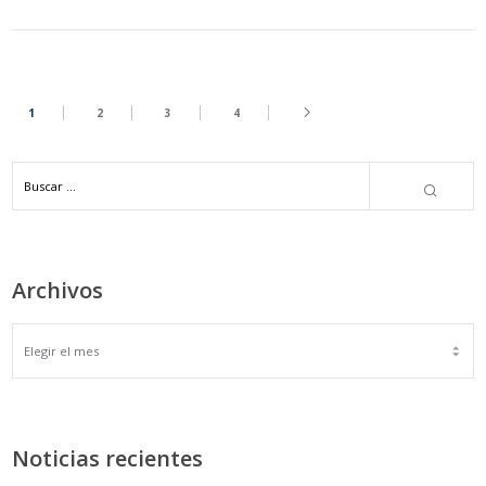
1
2
3
4
Archivos
ARCHIVOS
Noticias recientes