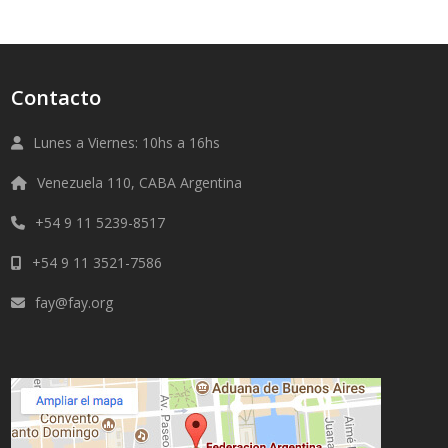
Contacto
Lunes a Viernes: 10hs a 16hs
Venezuela 110, CABA Argentina
+54 9 11 5239-8517
+54 9 11 3521-7586
fay@fay.org