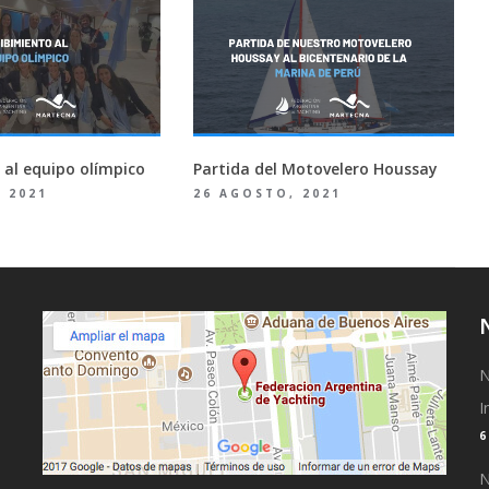
 al equipo olímpico
Partida del Motovelero Houssay
 2021
26 AGOSTO, 2021
N
I
N