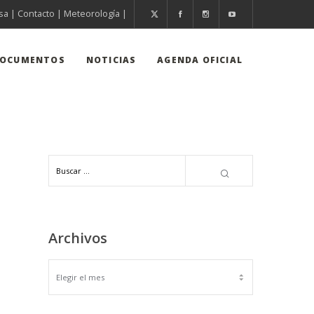
sa
|
Contacto
|
Meteorología
|
OCUMENTOS
NOTICIAS
AGENDA OFICIAL
Archivos
ARCHIVOS