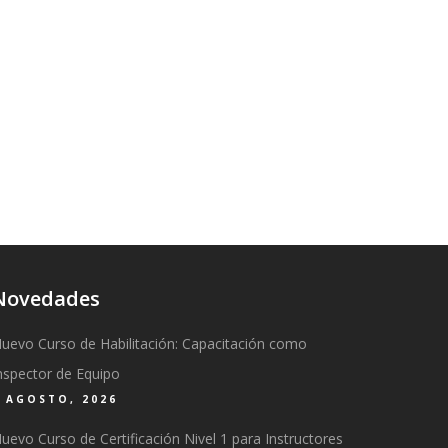
Novedades
uevo Curso de Habilitación: Capacitación como
nspector de Equipo
6 AGOSTO, 2026
uevo Curso de Certificación Nivel 1 para Instructores