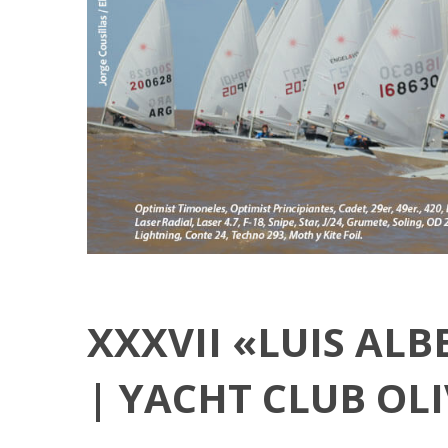
XXXVII «LUIS AL
| YACHT CLUB OL