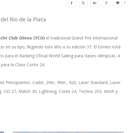
1
el Río de la Plata
cht Club Olivos (YCO)
el tradicional Grand Prix Internacional
 en su tipo, llegando este año a su edición 37. El torneo está
 para el Ranking Oficial World Sailing para clases olímpicas. A
para la Clase Conte 24.
t Principiantes, Cadet, 29er, 49er., 420, Laser Standard, Laser
ling, OD 27, Match 30, Lightning, Conte 24, Techno 293, Moth y