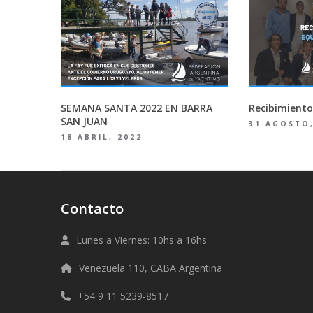
SEMANA SANTA 2022 EN BARRA
Recibimiento
SAN JUAN
31 AGOSTO,
18 ABRIL, 2022
Contacto
Lunes a Viernes: 10hs a 16hs
Venezuela 110, CABA Argentina
+54 9 11 5239-8517