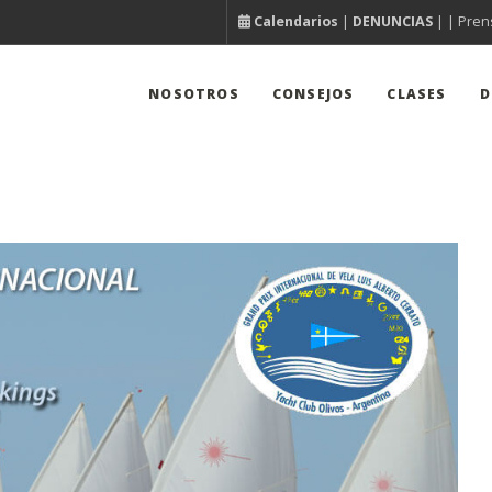
Calendarios
|
DENUNCIAS
| |
Pren
NOSOTROS
CONSEJOS
CLASES
D