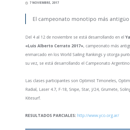
7 NOVIEMBRE, 2017
El campeonato monotipo más antigüo d
Del 4 al 12 de noviembre se está desarrollando en el
Ya
«Luis Alberto Cerrato 2017»
, campeonato más antiguo
enmarcado en los World Sailing Rankings y otorga puntos
su vez, se está desarrollando el Campeonato Argentino 
Las clases participantes son Optimist Timoneles, Optimis
Radial, Laser 4.7, F-18, Snipe, Star, J/24, Grumete, So
Kitesurf.
RESULTADOS PARCIALES:
http://www.yco.org.ar/