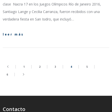
clase Nacra 17 en los Juegos Olímpicos Río de Janeiro 2016,
Santiago Lange y Cecilia Carranza, fueron recibidos con una
verdadera fiesta en San Isidro, que incluyó…
leer más
1
2
3
4
5
6
Contacto