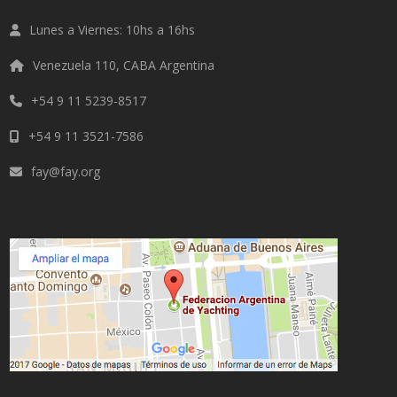
Lunes a Viernes: 10hs a 16hs
Venezuela 110, CABA Argentina
+54 9 11 5239-8517
+54 9 11 3521-7586
fay@fay.org