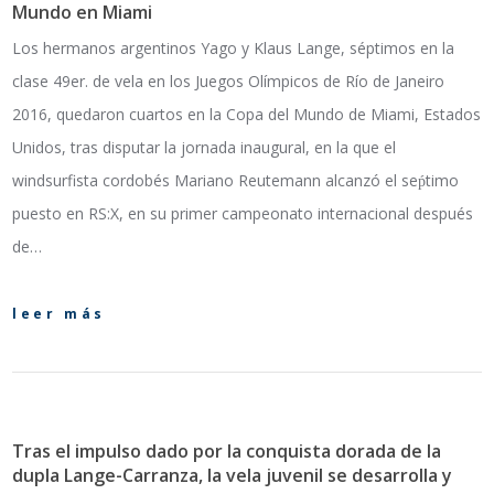
Mundo en Miami
Los hermanos argentinos Yago y Klaus Lange, séptimos en la
clase 49er. de vela en los Juegos Olímpicos de Río de Janeiro
2016, quedaron cuartos en la Copa del Mundo de Miami, Estados
Unidos, tras disputar la jornada inaugural, en la que el
windsurfista cordobés Mariano Reutemann alcanzó el seṕtimo
puesto en RS:X, en su primer campeonato internacional después
de…
leer más
Tras el impulso dado por la conquista dorada de la
dupla Lange-Carranza, la vela juvenil se desarrolla y