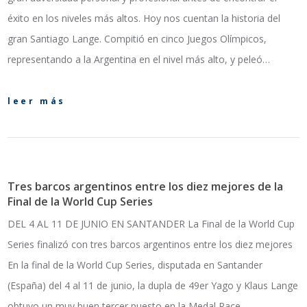
éxito en los niveles más altos. Hoy nos cuentan la historia del
gran Santiago Lange. Compitió en cinco Juegos Olímpicos,
representando a la Argentina en el nivel más alto, y peleó…
leer más
Tres barcos argentinos entre los diez mejores de la
Final de la World Cup Series
DEL 4 AL 11 DE JUNIO EN SANTANDER La Final de la World Cup
Series finalizó con tres barcos argentinos entre los diez mejores
En la final de la World Cup Series, disputada en Santander
(España) del 4 al 11 de junio, la dupla de 49er Yago y Klaus Lange
obtuvo un muy buen tercer puesto en la Medal Race…