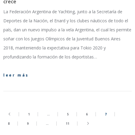
crece
La Federación Argentina de Yachting, junto a la Secretaría de
Deportes de la Nación, el Enard y los clubes náuticos de todo el
país, dan un nuevo impulso a la vela Argentina, el cual les permite
soñar con los Juegos Olímpicos de la Juventud Buenos Aires
2018, manteniendo la expectativa para Tokio 2020 y
profundizando la formación de los deportistas…
leer más
1
…
5
6
7
8
9
…
11