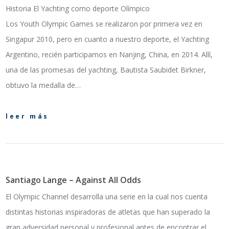
Historia El Yachting como deporte Olímpico
Los Youth Olympic Games se realizaron por primera vez en
Singapur 2010, pero en cuanto a nuestro deporte, el Yachting
Argentino, recién participamos en Nanjing, China, en 2014. Allí,
una de las promesas del yachting, Bautista Saubidet Birkner,
obtuvo la medalla de…
leer más
Santiago Lange – Against All Odds
El Olympic Channel desarrolla una serie en la cual nos cuenta
distintas historias inspiradoras de atletas que han superado la
gran adversidad personal y profesional antes de encontrar el