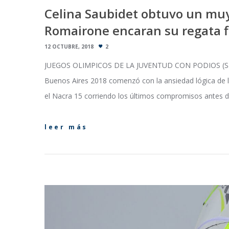
Celina Saubidet obtuvo un muy
Romairone encaran su regata f
12 OCTUBRE, 2018
2
JUEGOS OLIMPICOS DE LA JUVENTUD CON PODIOS (San Is
Buenos Aires 2018 comenzó con la ansiedad lógica de l
el Nacra 15 corriendo los últimos compromisos antes de
leer más