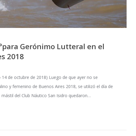
°para Gerónimo Lutteral en el
es 2018
14 de octubre de 2018) Luego de que ayer no se
ulino y femenino de Buenos Aires 2018, se utilizó el día de
el mástil del Club Náutico San Isidro quedaron…