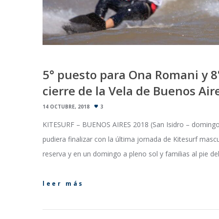
5° puesto para Ona Romani y 8
cierre de la Vela de Buenos Air
14 OCTUBRE, 2018
3
KITESURF – BUENOS AIRES 2018 (San Isidro – domingo 
pudiera finalizar con la última jornada de Kitesurf masc
reserva y en un domingo a pleno sol y familias al pie d
leer más