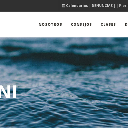
Calendarios
|
DENUNCIAS
| |
Pren
NOSOTROS
CONSEJOS
CLASES
D
NI