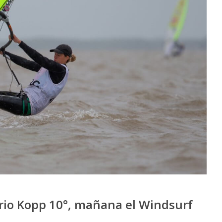
ario Kopp 10°, mañana el Windsurf