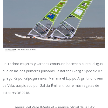
En Techno mujeres y varones continúan haciendo punta, al igual
que en las dos primeras jornadas, la italiana Giorgia Speciale y el
griego Kalpo
Kalpogiannakis. Mañana el Equipo Argentino Juvenil
de Vela, auspiciado por Galicia Éminent, corre más regatas de
estos #YOG2018.
Ezequiel del Valle (Mediakit – prensa oficial de la FAY)