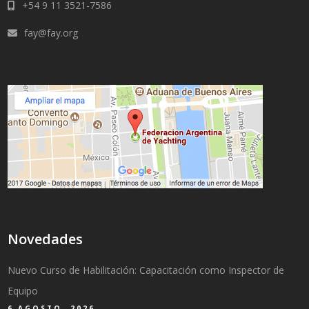
+54 9 11 3521-7586
fay@fay.org
Novedades
Nuevo Curso de Habilitación: Capacitación como Inspector de
Equipo
6 AGOSTO, 2026