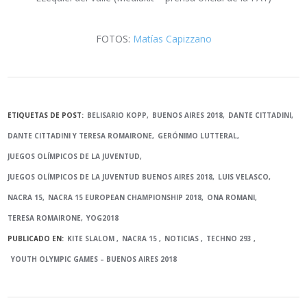
FOTOS:
Matías Capizzano
ETIQUETAS DE POST:
BELISARIO KOPP
BUENOS AIRES 2018
DANTE CITTADINI
DANTE CITTADINI Y TERESA ROMAIRONE
GERÓNIMO LUTTERAL
JUEGOS OLÍMPICOS DE LA JUVENTUD
JUEGOS OLÍMPICOS DE LA JUVENTUD BUENOS AIRES 2018
LUIS VELASCO
NACRA 15
NACRA 15 EUROPEAN CHAMPIONSHIP 2018
ONA ROMANI
TERESA ROMAIRONE
YOG2018
PUBLICADO EN:
KITE SLALOM
NACRA 15
NOTICIAS
TECHNO 293
YOUTH OLYMPIC GAMES – BUENOS AIRES 2018