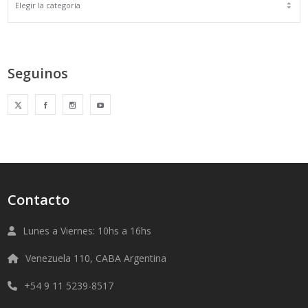
Seguinos
Contacto
Lunes a Viernes: 10hs a 16hs
Venezuela 110, CABA Argentina
+54 9 11 5239-8517