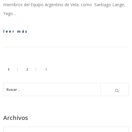
miembros del Equipo Argentino de Vela, como Santiago Lange,
Yago…
leer más
1
2
Archivos