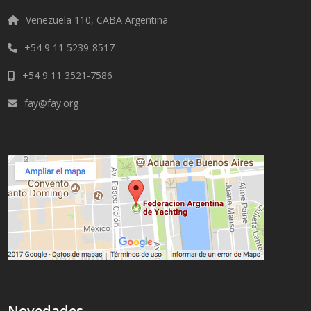
Venezuela 110, CABA Argentina
+54 9 11 5239-8517
+54 9 11 3521-7586
fay@fay.org
Novedades