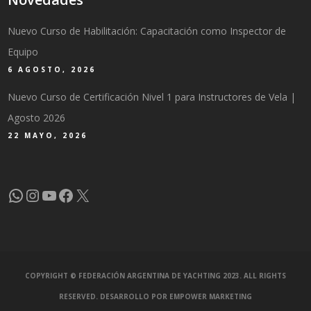
Nuevo Curso de Habilitación: Capacitación como Inspector de
Equipo
6 AGOSTO, 2026
Nuevo Curso de Certificación Nivel 1 para Instructores de Vela |
Agosto 2026
22 MAYO, 2026
WhatsApp
Instagram
YouTube
Facebook
X
COPYRIGHT © FEDERACIÓN ARGENTINA DE YACHTING 2023. ALL RIGHTS
RESERVED. DESARROLLO POR
EMPOWER MARKETING