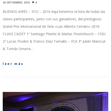
26 SEPTIEMBRE, 2016
0
BUENOS AIRES – YCO – 2016 Aquí tenemos la lista de todas las
clases participantes, junto con sus ganadores, del prestigioso
Grand Prix Internacional de Vela «Luis Alberto Cerrato» 2016.
CLASE CADET 1º Santiago Plantie & Matías Finsterbusch – CNSI
2º Lucas Pruden & Franco Díaz Tamallo – YCA 3º Julián Mariscal
& Tomás Smurra…
leer más