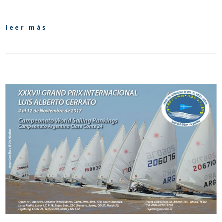
leer más