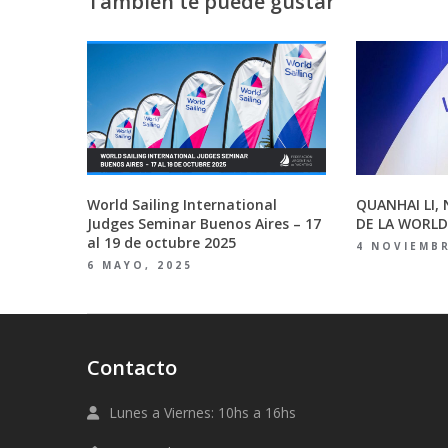
También te puede gustar
World Sailing International
QUANHAI LI,
Judges Seminar Buenos Aires – 17
DE LA WORLD
al 19 de octubre 2025
4 NOVIEMBR
6 MAYO, 2025
Contacto
Lunes a Viernes: 10hs a 16hs