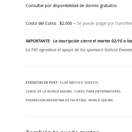
Consultar por disponibilidad de dormis gratuitos
Costo del Curso : $2.000 –
Se puede pagar por transfere
IMPORTANTE: La inscripción cierra el martes 02/10 a las
La FAY agradece el apoyo de los sponsors Galicia Éminen
ETIQUETAS DE POST:
CLUB NÁUTICO SUDESTE
CURSO DE LA WORLD SAILING
CURSO PARA ENTRENADORES
FEDERACION ARGENTINA DE YACHTING
WORLD SAILING