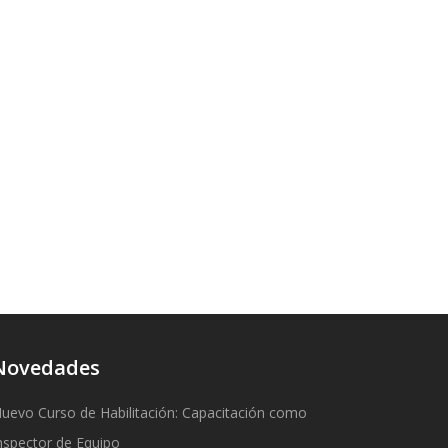
Novedades
uevo Curso de Habilitación: Capacitación como
nspector de Equipo