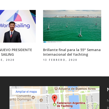
 NUEVO PRESIDENTE
Brillante final para la 55° Semana
 SAILING
Internacional del Yachting
E, 2020
13 FEBRERO, 2020
N
I