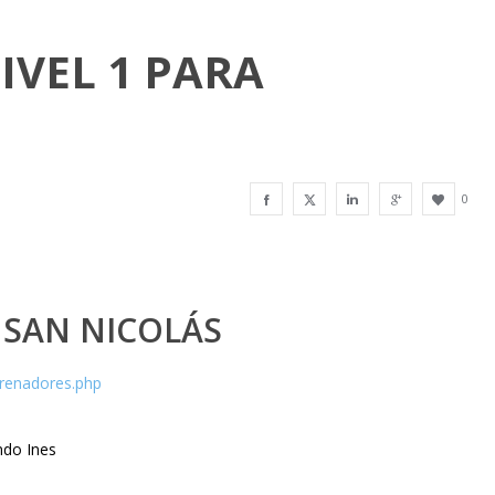
IVEL 1 PARA
0
 SAN NICOLÁS
trenadores.php
ndo Ines