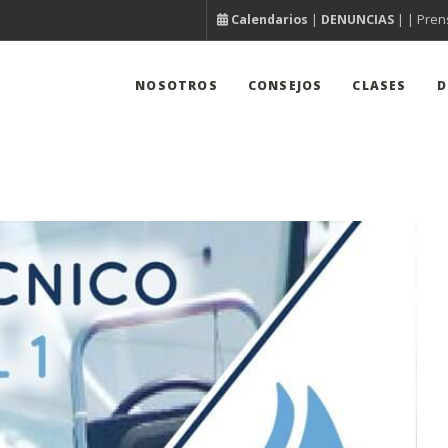
Calendarios
|
DENUNCIAS
| |
Pren
NOSOTROS
CONSEJOS
CLASES
D