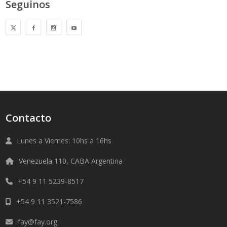
Seguinos
Contacto
Lunes a Viernes: 10hs a 16hs
Venezuela 110, CABA Argentina
+54 9 11 5239-8517
+54 9 11 3521-7586
fay@fay.org