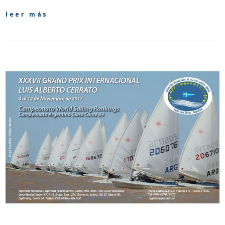
leer más