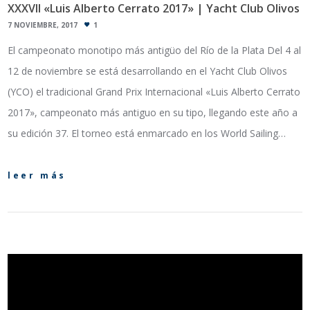
XXXVII «Luis Alberto Cerrato 2017» | Yacht Club Olivos
7 NOVIEMBRE, 2017
1
El campeonato monotipo más antigüo del Río de la Plata Del 4 al
12 de noviembre se está desarrollando en el Yacht Club Olivos
(YCO) el tradicional Grand Prix Internacional «Luis Alberto Cerrato
2017», campeonato más antiguo en su tipo, llegando este año a
su edición 37. El torneo está enmarcado en los World Sailing…
leer más