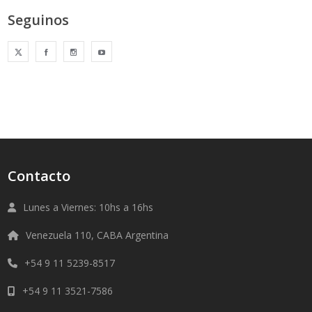
Seguinos
Contacto
Lunes a Viernes: 10hs a 16hs
Venezuela 110, CABA Argentina
+54 9 11 5239-8517
+54 9 11 3521-7586