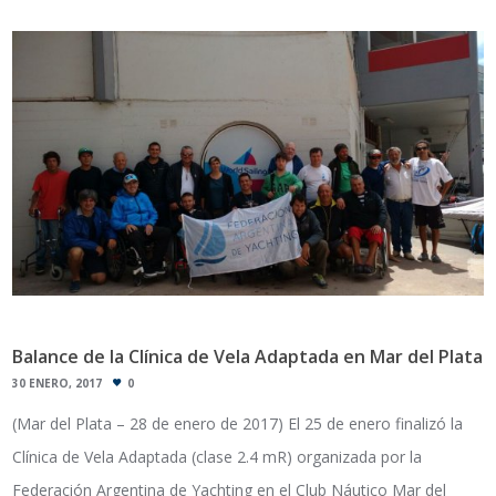
Balance de la Clínica de Vela Adaptada en Mar del Plata
30 ENERO, 2017
0
(Mar del Plata – 28 de enero de 2017) El 25 de enero finalizó la
Clínica de Vela Adaptada (clase 2.4 mR) organizada por la
Federación Argentina de Yachting en el Club Náutico Mar del