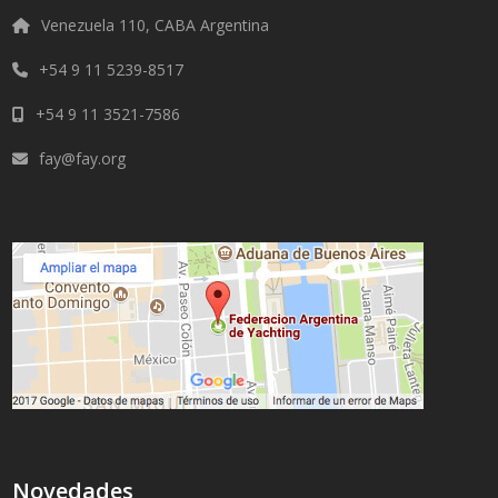
Venezuela 110, CABA Argentina
+54 9 11 5239-8517
+54 9 11 3521-7586
fay@fay.org
Novedades